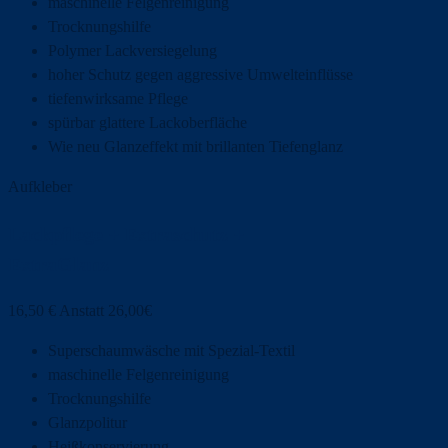
maschinelle Felgenreinigung
Trocknungshilfe
Polymer Lackversiegelung
hoher Schutz gegen aggressive Umwelteinflüsse
tiefenwirksame Pflege
spürbar glattere Lackoberfläche
Wie neu Glanzeffekt mit brillanten Tiefenglanz
Aufkleber
Lackpflege + Extraschutz +
ExtraGlanz
16,50
€
Anstatt 26,00€
Superschaumwäsche mit Spezial-Textil
maschinelle Felgenreinigung
Trocknungshilfe
Glanzpolitur
Heißkonservierung