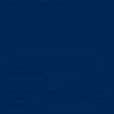
Gründen nur vor Ort aufgeladen werden
Gratis für Sie
unser Inklusiv-Service
Service-Leistungen
An vielen Stationen stehen Ihnen weitere individuelle Service-
Leistungen zur Verfügung. Hierüber informieren Sie gerne die
jeweiligen Teams vor Ort.
Kaffee und Tee kostenlos
Während Sie auf Ihr Auto warten, laden wir Sie zu einem Becher
frischen Kaffee oder Tee ein, damit Sie erfrischt Ihre Weiterfahrt
antreten können.