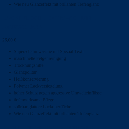
Wie neu Glanzeffekt mit brillanten Tiefenglanz
LACKPFLEGE + EXTRA-SCHUTZ +
EXTRAGLANZ
26,00
€
Superschaumwäsche mit Spezial Textil
maschinelle Felgenreinigung
Trocknungshilfe
Glanzpolitur
Heißkonservierung
Polymer Lackversiegelung
hoher Schutz gegen aggressive Umwelteinflüsse
tiefenwirksame Pflege
spürbar glattere Lackoberfläche
Wie neu Glanzeffekt mit brillanten Tiefenglanz
KOMPLETTPFLEGE + EXTRASCHUTZ +