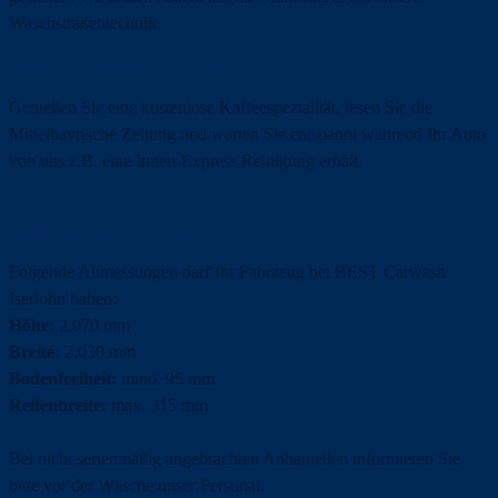
Waschstraßentechnik.
Unser Wohlfühl-Bereich
Genießen Sie eine kostenlose Kaffeespezialität, lesen Sie die
Mittelbayrische Zeitung und warten Sie entspannt während Ihr Auto
von uns z.B. eine Innen-Express Reinigung erhält.
Fahrzeugabmessungen
Folgende Abmessungen darf Ihr Fahrzeug bei BEST Carwash
Iserlohn haben:
Höhe:
2.070 mm
Breite:
2.030 mm
Bodenfreiheit:
mind. 95 mm
Reifenbreite:
max. 315 mm
Bei nicht serienmäßig angebrachten Anbauteilen informieren Sie
bitte vor der Wäsche unser Personal.