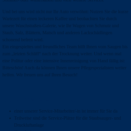
Und bei uns wird nicht nur Ihr Auto verwöhnt: Nutzen Sie die kurze
Wartezeit für einen leckeren Kaffee und beobachten Sie durch
unsere Waschstraßen-Galerie, wie Ihr Wagen von Schmutz und
Staub, Salz, Blättern, Matsch und anderen Lackschädlingen
schonend befreit wird.
Ein eingespieltes und freundliches Team hilft Ihnen vom Saugen bis
zum „letzten Schliff“ nach der Trocknung weiter. Und wenn mal
eine Politur oder eine intensive Innenreinigung von Hand fällig ist:
Bitteschön! Auch da können Ihnen unsere Pflegespezialisten weiter
helfen. Wir freuen uns auf Ihren Besuch!
Unsere 100%-Service-Philosophie
einer unserer Service-Mitarbeiter/-in ist immer für Sie da
Teilweise sind die Service-Plätze für die Staubsauger- und
Druckluftanlage